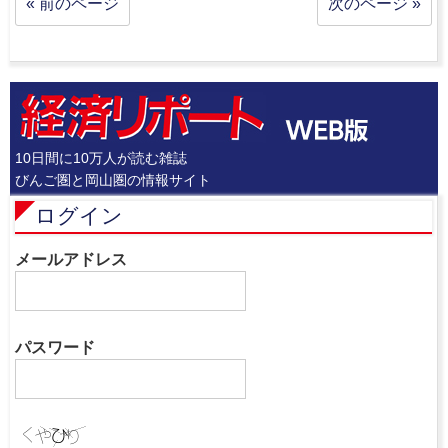
« 前のページ
次のページ »
10日間に10万人が読む雑誌
びんご圏と岡山圏の情報サイト
ログイン
メールアドレス
パスワード