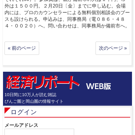
外は１５００円。２月20日〔金〕までに申し込む。会場
内には、プロのカウンセラーによる無料個別相談会のブー
スも設けられる。申込みは、同事務局（電０８６・４８
４・００２０）へ。問い合わせは、同事務局か備前市へ。
« 前のページ
次のページ »
10日間に10万人が読む雑誌
びんご圏と岡山圏の情報サイト
ログイン
メールアドレス