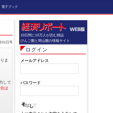
電子ブック
10日間に10万人が読む雑誌
びんご圏と岡山圏の情報サイト
月01日号
ログイン
なりま
メールアドレス
力して
パスワード
場合は