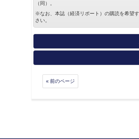
（同）。
※なお、本誌（経済リポート）の購読を希望
さい。
« 前のページ