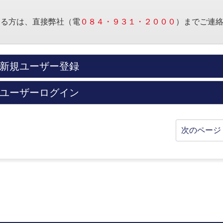
する方は、直接弊社（電
０８４・９３１・２０００
）までご連
新規ユーザー登録
ユーザーログイン
次のページ 