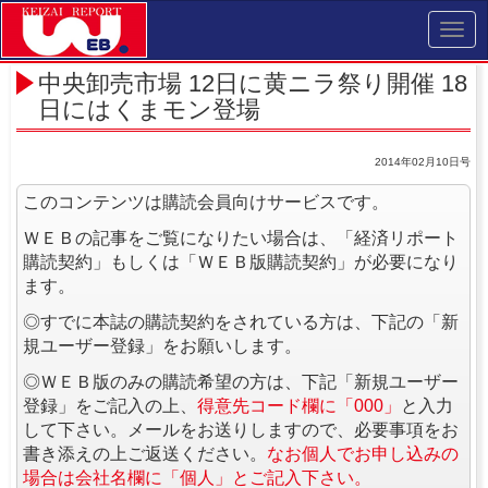
Toggl
navig
中央卸売市場 12日に黄ニラ祭り開催 18
日にはくまモン登場
2014年02月10日号
このコンテンツは購読会員向けサービスです。
ＷＥＢの記事をご覧になりたい場合は、「経済リポート
購読契約」もしくは「ＷＥＢ版購読契約」が必要になり
ます。
◎すでに本誌の購読契約をされている方は、下記の「新
規ユーザー登録」をお願いします。
◎ＷＥＢ版のみの購読希望の方は、下記「新規ユーザー
登録」をご記入の上、
得意先コード欄に「000」
と入力
して下さい。メールをお送りしますので、必要事項をお
書き添えの上ご返送ください。
なお個人でお申し込みの
場合は会社名欄に「個人」とご記入下さい。