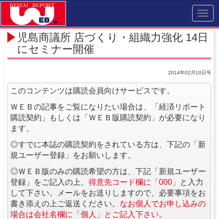
Toggl
navig
児島商議所 店づくり・組織力強化 14日
にセミナー開催
2014年02月10日号
このコンテンツは購読会員向けサービスです。
ＷＥＢの記事をご覧になりたい場合は、「経済リポート
購読契約」もしくは「ＷＥＢ版購読契約」が必要になり
ます。
◎すでに本誌の購読契約をされている方は、下記の「新
規ユーザー登録」をお願いします。
◎ＷＥＢ版のみの購読希望の方は、下記「新規ユーザー
登録」をご記入の上、
得意先コード欄に「000」
と入力
して下さい。メールをお送りしますので、必要事項をお
書き添えの上ご返送ください。
なお個人でお申し込みの
場合は会社名欄に「個人」とご記入下さい。