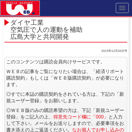
Toggl
navig
ダイヤ工業
空気圧で人の運動を補助
広島大学と共同開発
2015年12月20日号
このコンテンツは購読会員向けサービスです。
ＷＥＢの記事をご覧になりたい場合は、「経済リポート
購読契約」もしくは「ＷＥＢ版購読契約」が必要になり
ます。
◎すでに本誌の購読契約をされている方は、下記の「新
規ユーザー登録」をお願いします。
◎ＷＥＢ版のみの購読希望の方は、下記「新規ユーザー
登録」をご記入の上、
得意先コード欄に「000」
と入力
して下さい。メールをお送りしますので、必要事項をお
書き添えの上ご返送ください。
なお個人でお申し込みの