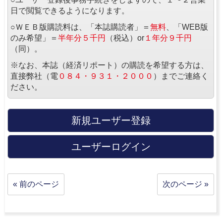
日で閲覧できるようになります。
○ＷＥＢ版購読料は、「本誌購読者」＝
無料
、「WEB版
のみ希望」＝
半年分５千円
（税込）or
１年分９千円
（同）。
※なお、本誌（経済リポート）の購読を希望する方は、
直接弊社（電
０８４・９３１・２０００
）までご連絡く
ださい。
新規ユーザー登録
ユーザーログイン
« 前のページ
次のページ »