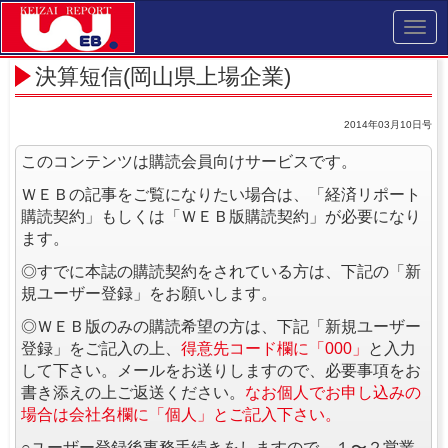
Toggl
navig
決算短信(岡山県上場企業)
2014年03月10日号
このコンテンツは購読会員向けサービスです。
ＷＥＢの記事をご覧になりたい場合は、「経済リポート
購読契約」もしくは「ＷＥＢ版購読契約」が必要になり
ます。
◎すでに本誌の購読契約をされている方は、下記の「新
規ユーザー登録」をお願いします。
◎ＷＥＢ版のみの購読希望の方は、下記「新規ユーザー
登録」をご記入の上、
得意先コード欄に「000」
と入力
して下さい。メールをお送りしますので、必要事項をお
書き添えの上ご返送ください。
なお個人でお申し込みの
場合は会社名欄に「個人」とご記入下さい。
○ユーザー登録後事務手続きをしますので、１〜２営業