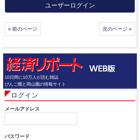
ユーザーログイン
« 前のページ
次のページ »
10日間に10万人が読む雑誌
びんご圏と岡山圏の情報サイト
ログイン
メールアドレス
パスワード