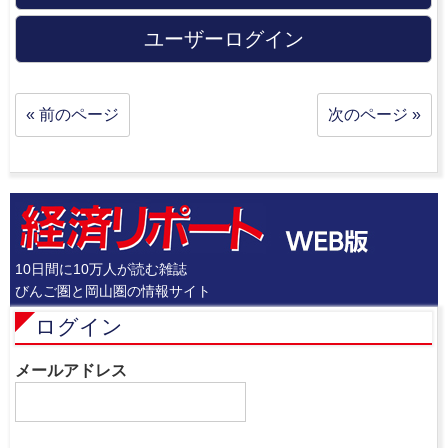
ユーザーログイン
« 前のページ
次のページ »
10日間に10万人が読む雑誌
びんご圏と岡山圏の情報サイト
ログイン
メールアドレス