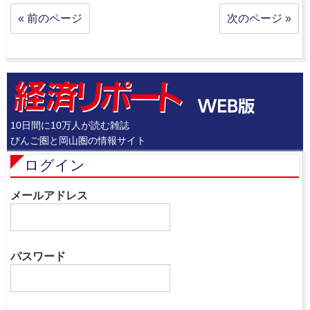
« 前のページ
次のページ »
10日間に10万人が読む雑誌
びんご圏と岡山圏の情報サイト
ログイン
メールアドレス
パスワード