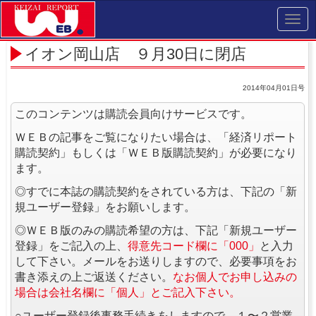
Toggl
navig
イオン岡山店 ９月30日に閉店
2014年04月01日号
このコンテンツは購読会員向けサービスです。
ＷＥＢの記事をご覧になりたい場合は、「経済リポート
購読契約」もしくは「ＷＥＢ版購読契約」が必要になり
ます。
◎すでに本誌の購読契約をされている方は、下記の「新
規ユーザー登録」をお願いします。
◎ＷＥＢ版のみの購読希望の方は、下記「新規ユーザー
登録」をご記入の上、
得意先コード欄に「000」
と入力
して下さい。メールをお送りしますので、必要事項をお
書き添えの上ご返送ください。
なお個人でお申し込みの
場合は会社名欄に「個人」とご記入下さい。
○ユーザー登録後事務手続きをしますので、１〜２営業