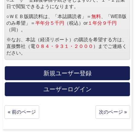
日で閲覧できるようになります。
○ＷＥＢ版購読料は、「本誌購読者」＝
無料
、「WEB版
のみ希望」＝
半年分５千円
（税込）or
１年分９千円
（同）。
※なお、本誌（経済リポート）の購読を希望する方は、
直接弊社（電
０８４・９３１・２０００
）までご連絡く
ださい。
新規ユーザー登録
ユーザーログイン
« 前のページ
次のページ »