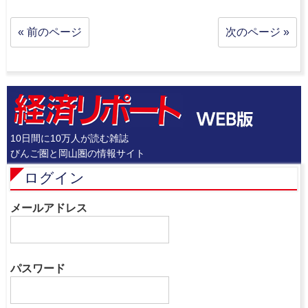
« 前のページ
次のページ »
10日間に10万人が読む雑誌
びんご圏と岡山圏の情報サイト
ログイン
メールアドレス
パスワード