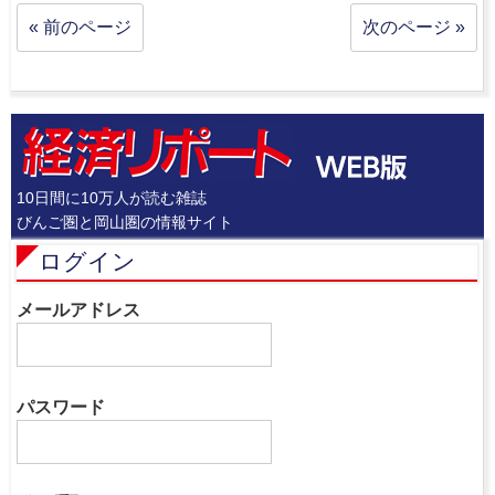
« 前のページ
次のページ »
10日間に10万人が読む雑誌
びんご圏と岡山圏の情報サイト
ログイン
メールアドレス
パスワード