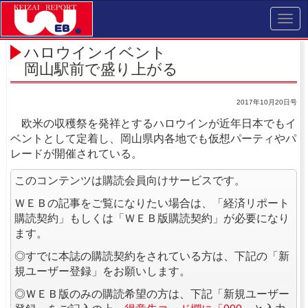
Toggl
navig
ハロウインイベント
岡山駅前で盛り上がる
2017年10月20日号
欧米の収穫祭を発祥とするハロウインが近年日本でもイ
ベントとして定着し、岡山県内各地でも仮想パーティやパ
レードが開催されている。
このコンテンツは購読会員向けサービスです。
ＷＥＢの記事をご覧になりたい場合は、「経済リポート
購読契約」もしくは「ＷＥＢ版購読契約」が必要になり
ます。
◎すでに本誌の購読契約をされている方は、下記の「新
規ユーザー登録」をお願いします。
◎ＷＥＢ版のみの購読希望の方は、下記「新規ユーザー