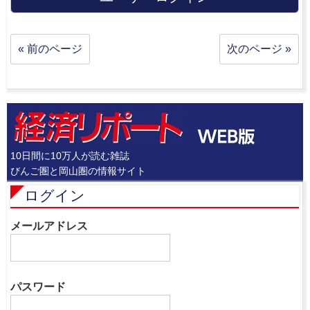
« 前のページ
次のページ »
10日間に10万人が読む雑誌
びんご圏と岡山圏の情報サイト
ログイン
メールアドレス
パスワード