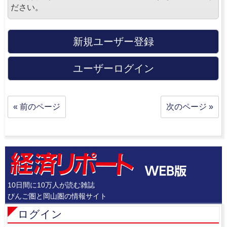
ださい。
新規ユーザー登録
ユーザーログイン
« 前のページ
次のページ »
10日間に10万人が読む雑誌
びんご圏と岡山圏の情報サイト
ログイン