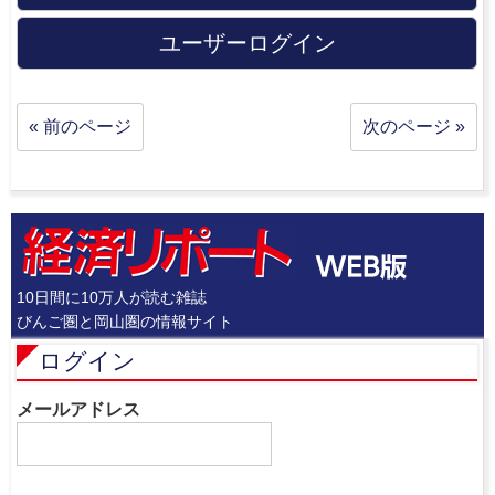
ユーザーログイン
« 前のページ
次のページ »
10日間に10万人が読む雑誌
びんご圏と岡山圏の情報サイト
ログイン
メールアドレス