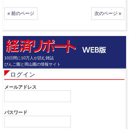
« 前のページ
次のページ »
10日間に10万人が読む雑誌
びんご圏と岡山圏の情報サイト
ログイン
メールアドレス
パスワード