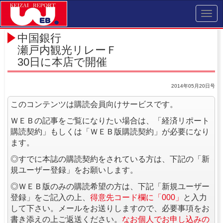
Toggl
navig
中国銀行
瀬戸内観光リレーＦ
30日に本店で開催
2014年05月20日号
このコンテンツは購読会員向けサービスです。
ＷＥＢの記事をご覧になりたい場合は、「経済リポート
購読契約」もしくは「ＷＥＢ版購読契約」が必要になり
ます。
◎すでに本誌の購読契約をされている方は、下記の「新
規ユーザー登録」をお願いします。
◎ＷＥＢ版のみの購読希望の方は、下記「新規ユーザー
登録」をご記入の上、
得意先コード欄に「000」
と入力
して下さい。メールをお送りしますので、必要事項をお
書き添えの上ご返送ください。
なお個人でお申し込みの