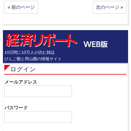
« 前のページ
次のページ »
10日間に10万人が読む雑誌
びんご圏と岡山圏の情報サイト
ログイン
メールアドレス
パスワード