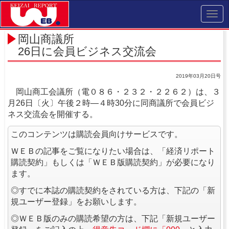
Toggl
navig
岡山商議所
26日に会員ビジネス交流会
2019年03月20日号
岡山商工会議所（電０８６・２３２・２２６２）は、３
月26日〔火〕午後２時―４時30分に同商議所で会員ビジ
ネス交流会を開催する。
このコンテンツは購読会員向けサービスです。
ＷＥＢの記事をご覧になりたい場合は、「経済リポート
購読契約」もしくは「ＷＥＢ版購読契約」が必要になり
ます。
◎すでに本誌の購読契約をされている方は、下記の「新
規ユーザー登録」をお願いします。
◎ＷＥＢ版のみの購読希望の方は、下記「新規ユーザー