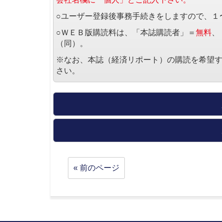
○ユーザー登録後事務手続きをしますので、１
○ＷＥＢ版購読料は、「本誌購読者」＝
無料
、
（同）。
※なお、本誌（経済リポート）の購読を希望
さい。
« 前のページ