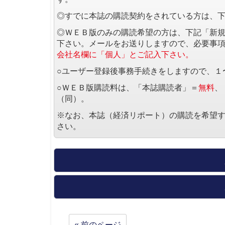
◎すでに本誌の購読契約をされている方は、
◎ＷＥＢ版のみの購読希望の方は、下記「新
下さい。メールをお送りしますので、必要事
会社名欄に「個人」とご記入下さい。
○ユーザー登録後事務手続きをしますので、１
○ＷＥＢ版購読料は、「本誌購読者」＝
無料
、
（同）。
※なお、本誌（経済リポート）の購読を希望
さい。
« 前のページ