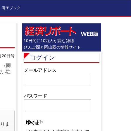
電子ブック
10日間に10万人が読む雑誌
びんご圏と岡山圏の情報サイト
月20日号
ログイン
」（岡
メールアドレス
広い駐
パスワード
なりま