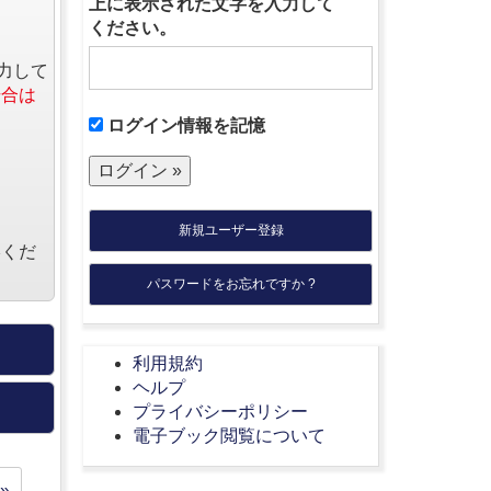
上に表示された文字を入力して
ください。
力して
場合は
ログイン情報を記憶
新規ユーザー登録
絡くだ
パスワードをお忘れですか ?
利用規約
ヘルプ
プライバシーポリシー
電子ブック閲覧について
»