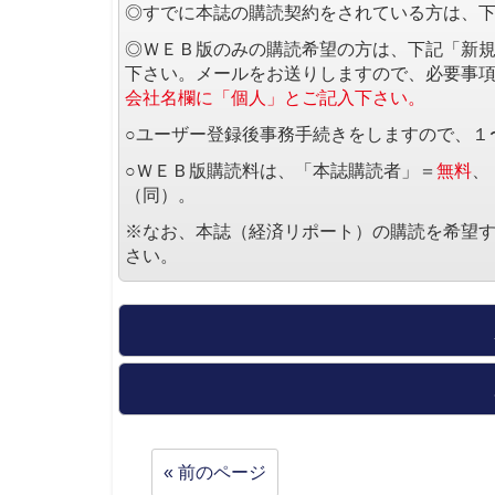
◎すでに本誌の購読契約をされている方は、
◎ＷＥＢ版のみの購読希望の方は、下記「新
下さい。メールをお送りしますので、必要事
会社名欄に「個人」とご記入下さい。
○ユーザー登録後事務手続きをしますので、１
○ＷＥＢ版購読料は、「本誌購読者」＝
無料
、
（同）。
※なお、本誌（経済リポート）の購読を希望
さい。
« 前のページ