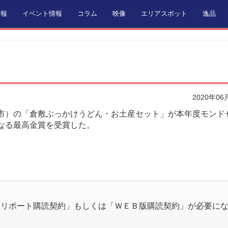
情報
イベント情報
コラム
映像
エリアスポット
逸品
2020年06
）の「倉敷ぶっかけうどん・お土産セット」が本年度モンド
なる最高金賞を受賞した。
。
済リポート購読契約」もしくは「ＷＥＢ版購読契約」が必要に