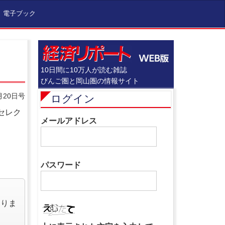
電子ブック
10日間に10万人が読む雑誌
びんご圏と岡山圏の情報サイト
月20日号
ログイン
セレク
メールアドレス
パスワード
なりま