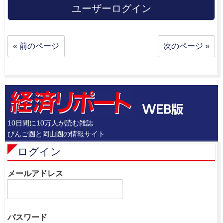
ユーザーログイン
« 前のページ
次のページ »
10日間に10万人が読む雑誌
びんご圏と岡山圏の情報サイト
ログイン
メールアドレス
パスワード