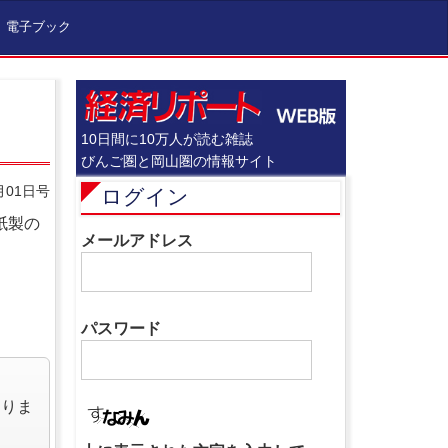
電子ブック
10日間に10万人が読む雑誌
びんご圏と岡山圏の情報サイト
月01日号
ログイン
紙製の
メールアドレス
パスワード
なりま