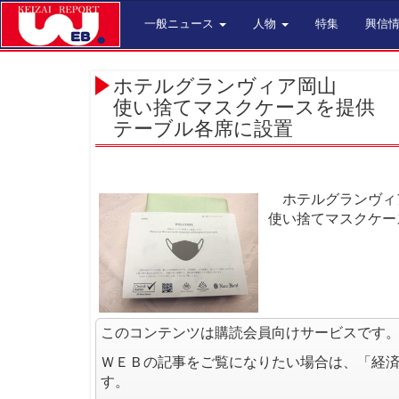
一般ニュース
人物
特集
興信
ホテルグランヴィア岡山
使い捨てマスクケースを提供
テーブル各席に設置
ホテルグランヴィア
使い捨てマスクケー
このコンテンツは購読会員向けサービスです
ＷＥＢの記事をご覧になりたい場合は、「経
す。