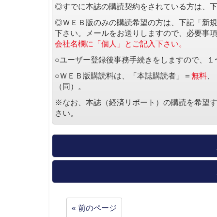
◎すでに本誌の購読契約をされている方は、
◎ＷＥＢ版のみの購読希望の方は、下記「新
下さい。メールをお送りしますので、必要事
会社名欄に「個人」とご記入下さい。
○ユーザー登録後事務手続きをしますので、１
○ＷＥＢ版購読料は、「本誌購読者」＝
無料
、
（同）。
※なお、本誌（経済リポート）の購読を希望
さい。
« 前のページ