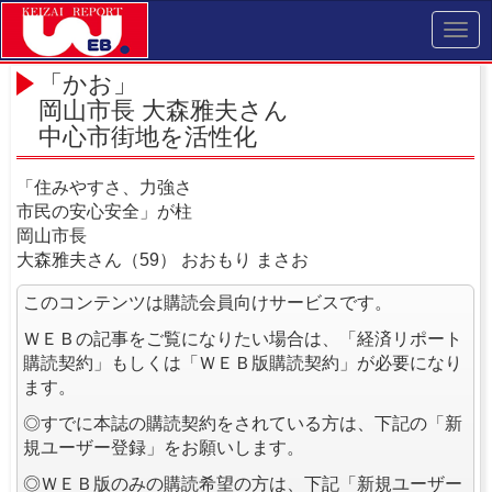
Toggl
navig
「かお」
岡山市長 大森雅夫さん
中心市街地を活性化
「住みやすさ、力強さ
市民の安心安全」が柱
岡山市長
大森雅夫さん（59） おおもり まさお
このコンテンツは購読会員向けサービスです。
ＷＥＢの記事をご覧になりたい場合は、「経済リポート
購読契約」もしくは「ＷＥＢ版購読契約」が必要になり
ます。
◎すでに本誌の購読契約をされている方は、下記の「新
規ユーザー登録」をお願いします。
◎ＷＥＢ版のみの購読希望の方は、下記「新規ユーザー