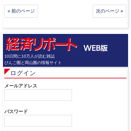
« 前のページ
次のページ »
10日間に10万人が読む雑誌
びんご圏と岡山圏の情報サイト
ログイン
メールアドレス
パスワード