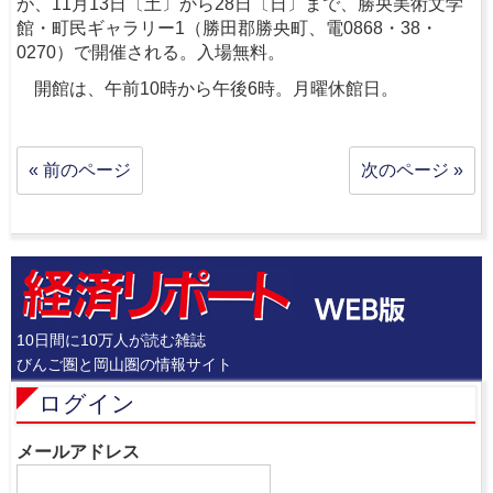
が、11月13日〔土〕から28日〔日〕まで、勝央美術文学
館・町民ギャラリー1（勝田郡勝央町、電0868・38・
0270）で開催される。入場無料。
開館は、午前10時から午後6時。月曜休館日。
« 前のページ
次のページ »
10日間に10万人が読む雑誌
びんご圏と岡山圏の情報サイト
ログイン
メールアドレス