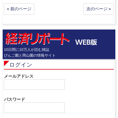
« 前のページ
次のページ »
10日間に10万人が読む雑誌
びんご圏と岡山圏の情報サイト
ログイン
メールアドレス
パスワード