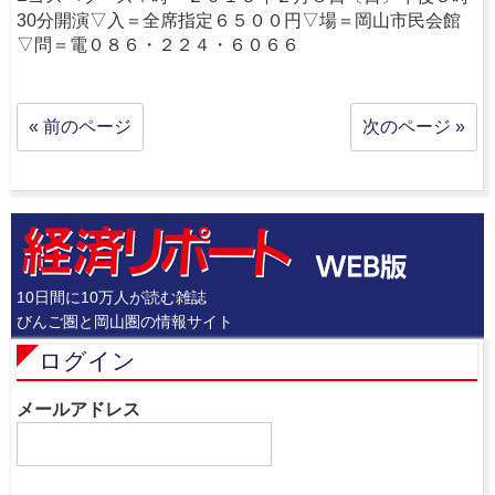
30分開演▽入＝全席指定６５００円▽場＝岡山市民会館
▽問＝電０８６・２２４・６０６６
« 前のページ
次のページ »
10日間に10万人が読む雑誌
びんご圏と岡山圏の情報サイト
ログイン
メールアドレス