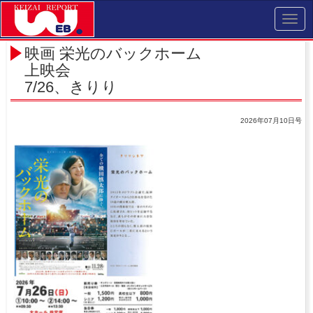
Toggl
navig
映画 栄光のバックホーム
上映会
7/26、きりり
2026年07月10日号