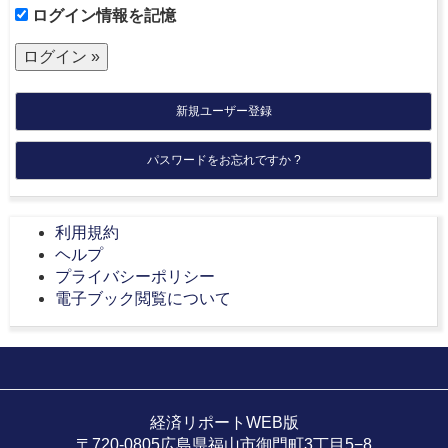
ログイン情報を記憶
新規ユーザー登録
パスワードをお忘れですか ?
利用規約
ヘルプ
プライバシーポリシー
電子ブック閲覧について
経済リポートWEB版
〒720-0805広島県福山市御門町3丁目5−8