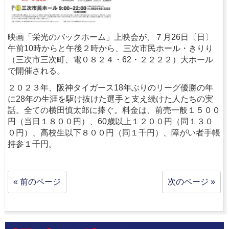
映画「栄光のバックホーム」上映会が、７月26日〔日〕
午前10時からと午後２時から、三次市民ホール・きりり
（三次市三次町、電０８２４・62・２２２２）大ホール
で開催される。
２０２３年、阪神タイガース18年ぶりのリーグ優勝の年
に28年の生涯を駆け抜けた選手と支え続けた人たちの実
話。全ての横田慎太郎に捧ぐ。料金は、前売一般１５００
円（当日１８００円）、60歳以上１２００円（同１３０
０円）、高校生以下８００円（同１千円）、障がい者手帳
持参１千円。
« 前のページ
次のページ »