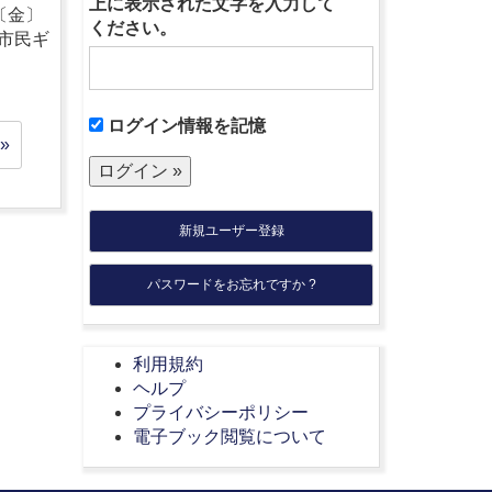
上に表示された文字を入力して
〔金〕
ください。
市民ギ
ログイン情報を記憶
»
新規ユーザー登録
パスワードをお忘れですか ?
利用規約
ヘルプ
プライバシーポリシー
電子ブック閲覧について