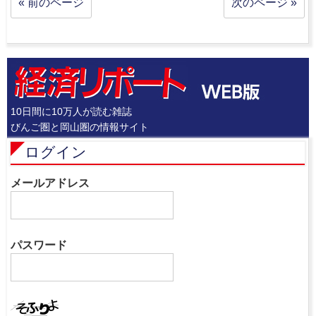
« 前のページ
次のページ »
10日間に10万人が読む雑誌
びんご圏と岡山圏の情報サイト
ログイン
メールアドレス
パスワード