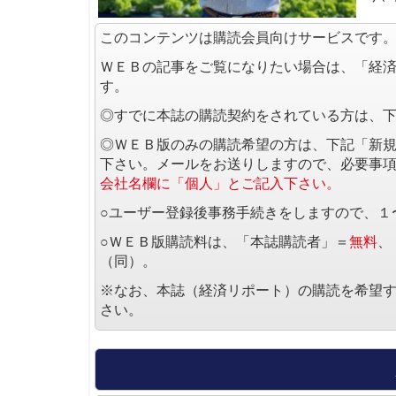
このコンテンツは購読会員向けサービスです
ＷＥＢの記事をご覧になりたい場合は、「経
す。
◎すでに本誌の購読契約をされている方は、
◎ＷＥＢ版のみの購読希望の方は、下記「新
下さい。メールをお送りしますので、必要事
会社名欄に「個人」とご記入下さい。
○ユーザー登録後事務手続きをしますので、１
○ＷＥＢ版購読料は、「本誌購読者」＝
無料
、
（同）。
※なお、本誌（経済リポート）の購読を希望
さい。