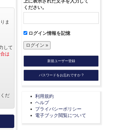
上に表示された文字を入力して
ください。
なりま
ログイン情報を記憶
力して
場合は
新規ユーザー登録
パスワードをお忘れですか ?
絡くだ
利用規約
ヘルプ
プライバシーポリシー
電子ブック閲覧について