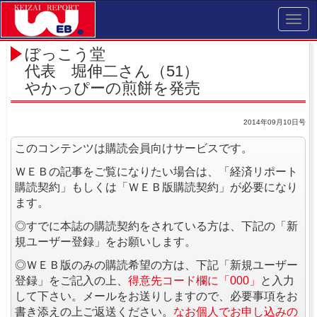
Toggl
navig
ぼっこう堂
代表 堀伸二さん（51）
やかっぴーの煎餅を発売
2014年09月10日号
このコンテンツは購読会員向けサービスです。
ＷＥＢの記事をご覧になりたい場合は、「経済リポート
購読契約」もしくは「ＷＥＢ版購読契約」が必要になり
ます。
◎すでに本誌の購読契約をされている方は、下記の「新
規ユーザー登録」をお願いします。
◎ＷＥＢ版のみの購読希望の方は、下記「新規ユーザー
登録」をご記入の上、
得意先コード欄に「000」
と入力
して下さい。メールをお送りしますので、必要事項をお
書き添えの上ご返送ください。
なお個人でお申し込みの