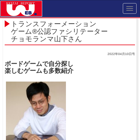
Toggl
navig
トランスフォーメーション
ゲーム®公認ファシリテーター
チョモランマ山下さん
2022年04月10日号
ボードゲームで自分探し
楽しむゲームも多数紹介