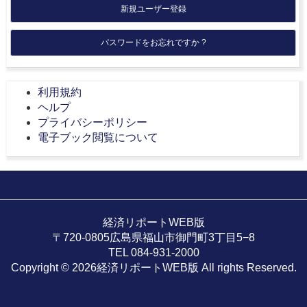
新規ユーザー登録
パスワードをお忘れですか ?
利用規約
ヘルプ
プライバシーポリシー
電子ブック閲覧について
経済リポートWEB版
〒720-0805広島県福山市御門町3丁目5−8
TEL 084-931-2000
Copyright © 2026経済リポートWEB版 All rights Reserved.