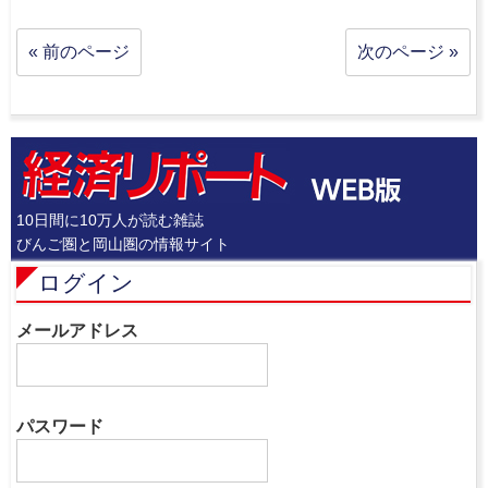
« 前のページ
次のページ »
10日間に10万人が読む雑誌
びんご圏と岡山圏の情報サイト
ログイン
メールアドレス
パスワード