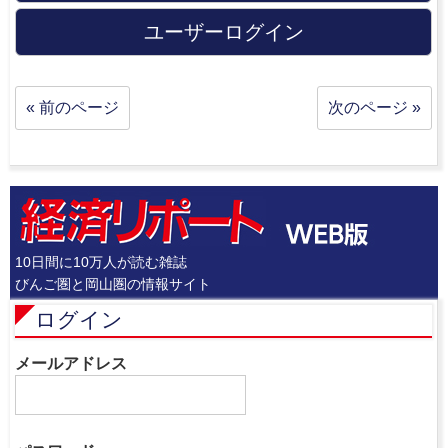
ユーザーログイン
« 前のページ
次のページ »
10日間に10万人が読む雑誌
びんご圏と岡山圏の情報サイト
ログイン
メールアドレス