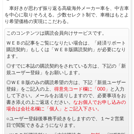
車好きが思わず振り返る高級海外メーカー車を、中古車
を中心に取りそろえる。少数セレクト制で、車種はもとよ
り希望価格の実現にこだわる。
このコンテンツは購読会員向けサービスです。
ＷＥＢの記事をご覧になりたい場合は、「経済リポート
購読契約」もしくは「ＷＥＢ版購読契約」が必要になり
ます。
◎すでに本誌の購読契約をされている方は、下記の「新
規ユーザー登録」をお願いします。
◎ＷＥＢ版のみの購読希望の方は、下記「新規ユーザー
登録」をご記入の上、
得意先コード欄に「000」
と入力
して下さい。メールをお送りしますので、必要事項をお
書き添えの上ご返送ください。
なお個人でお申し込みの
場合は会社名欄に「個人」とご記入下さい。
○ユーザー登録後事務手続きをしますので、１〜２営業
日で閲覧できるようになります。