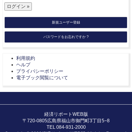
新規ユーザー登録
パスワードをお忘れですか ?
利用規約
ヘルプ
プライバシーポリシー
電子ブック閲覧について
経済リポートWEB版
〒720-0805広島県福山市御門町3丁目5−8
TEL 084-931-2000