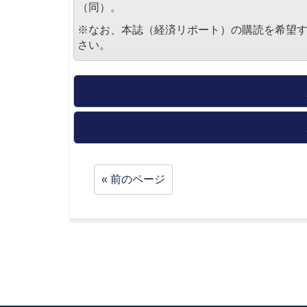
（同）。
※なお、本誌（経済リポート）の購読を希望
さい。
« 前のページ