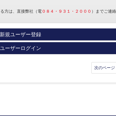
する方は、直接弊社（電
０８４・９３１・２０００
）までご連
新規ユーザー登録
ユーザーログイン
次のページ 