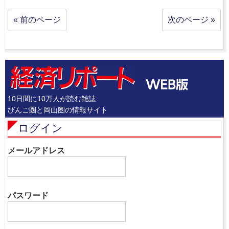
« 前のページ
次のページ »
10日間に10万人が読む雑誌
びんご圏と岡山圏の情報サイト
ログイン
メールアドレス
パスワード