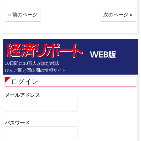
« 前のページ
次のページ »
10日間に10万人が読む雑誌
びんご圏と岡山圏の情報サイト
ログイン
メールアドレス
パスワード