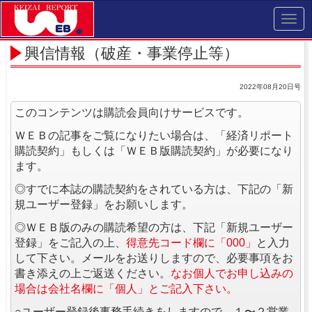
Toggl
navig
興信情報（破産・事業停止等）
2022年08月20日号
このコンテンツは購読会員向けサービスです。
ＷＥＢの記事をご覧になりたい場合は、「経済リポート
購読契約」もしくは「ＷＥＢ版購読契約」が必要になり
ます。
◎すでに本誌の購読契約をされている方は、下記の「新
規ユーザー登録」をお願いします。
◎ＷＥＢ版のみの購読希望の方は、下記「新規ユーザー
登録」をご記入の上、
得意先コード欄に「000」
と入力
して下さい。メールをお送りしますので、必要事項をお
書き添えの上ご返送ください。
なお個人でお申し込みの
場合は会社名欄に「個人」とご記入下さい。
○ユーザー登録後事務手続きをしますので、１〜２営業