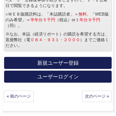
日で閲覧できるようになります。
○ＷＥＢ版購読料は、「本誌購読者」＝
無料
、「WEB版
のみ希望」＝
半年分５千円
（税込）or
１年分９千円
（同）。
※なお、本誌（経済リポート）の購読を希望する方は、
直接弊社（電
０８４・９３１・２０００
）までご連絡く
ださい。
新規ユーザー登録
ユーザーログイン
« 前のページ
次のページ »