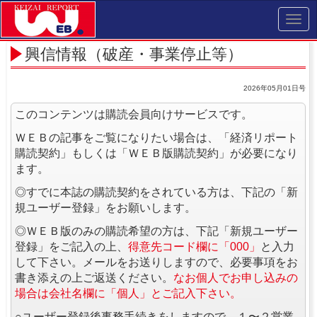
Toggl
navig
興信情報（破産・事業停止等）
2026年05月01日号
このコンテンツは購読会員向けサービスです。
ＷＥＢの記事をご覧になりたい場合は、「経済リポート
購読契約」もしくは「ＷＥＢ版購読契約」が必要になり
ます。
◎すでに本誌の購読契約をされている方は、下記の「新
規ユーザー登録」をお願いします。
◎ＷＥＢ版のみの購読希望の方は、下記「新規ユーザー
登録」をご記入の上、
得意先コード欄に「000」
と入力
して下さい。メールをお送りしますので、必要事項をお
書き添えの上ご返送ください。
なお個人でお申し込みの
場合は会社名欄に「個人」とご記入下さい。
○ユーザー登録後事務手続きをしますので、１〜２営業