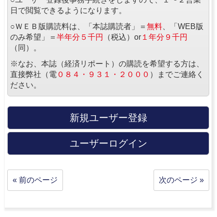
日で閲覧できるようになります。
○ＷＥＢ版購読料は、「本誌購読者」＝
無料
、「WEB版
のみ希望」＝
半年分５千円
（税込）or
１年分９千円
（同）。
※なお、本誌（経済リポート）の購読を希望する方は、
直接弊社（電
０８４・９３１・２０００
）までご連絡く
ださい。
新規ユーザー登録
ユーザーログイン
« 前のページ
次のページ »