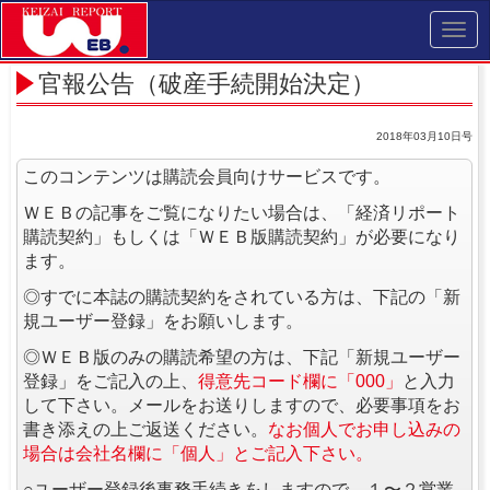
Toggl
navig
官報公告（破産手続開始決定）
2018年03月10日号
このコンテンツは購読会員向けサービスです。
ＷＥＢの記事をご覧になりたい場合は、「経済リポート
購読契約」もしくは「ＷＥＢ版購読契約」が必要になり
ます。
◎すでに本誌の購読契約をされている方は、下記の「新
規ユーザー登録」をお願いします。
◎ＷＥＢ版のみの購読希望の方は、下記「新規ユーザー
登録」をご記入の上、
得意先コード欄に「000」
と入力
して下さい。メールをお送りしますので、必要事項をお
書き添えの上ご返送ください。
なお個人でお申し込みの
場合は会社名欄に「個人」とご記入下さい。
○ユーザー登録後事務手続きをしますので、１〜２営業