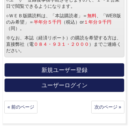
日で閲覧できるようになります。
○ＷＥＢ版購読料は、「本誌購読者」＝
無料
、「WEB版
のみ希望」＝
半年分５千円
（税込）or
１年分９千円
（同）。
※なお、本誌（経済リポート）の購読を希望する方は、
直接弊社（電
０８４・９３１・２０００
）までご連絡く
ださい。
新規ユーザー登録
ユーザーログイン
« 前のページ
次のページ »