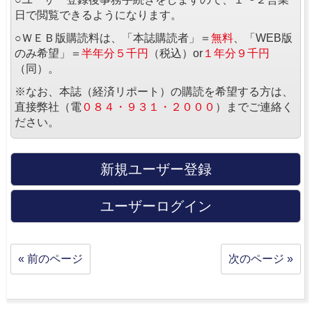
日で閲覧できるようになります。
○ＷＥＢ版購読料は、「本誌購読者」＝
無料
、「WEB版
のみ希望」＝
半年分５千円
（税込）or
１年分９千円
（同）。
※なお、本誌（経済リポート）の購読を希望する方は、
直接弊社（電
０８４・９３１・２０００
）までご連絡く
ださい。
新規ユーザー登録
ユーザーログイン
« 前のページ
次のページ »