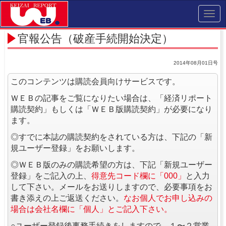
Toggl
navig
官報公告（破産手続開始決定）
2014年08月01日号
このコンテンツは購読会員向けサービスです。
ＷＥＢの記事をご覧になりたい場合は、「経済リポート
購読契約」もしくは「ＷＥＢ版購読契約」が必要になり
ます。
◎すでに本誌の購読契約をされている方は、下記の「新
規ユーザー登録」をお願いします。
◎ＷＥＢ版のみの購読希望の方は、下記「新規ユーザー
登録」をご記入の上、
得意先コード欄に「000」
と入力
して下さい。メールをお送りしますので、必要事項をお
書き添えの上ご返送ください。
なお個人でお申し込みの
場合は会社名欄に「個人」とご記入下さい。
○ユーザー登録後事務手続きをしますので、１〜２営業