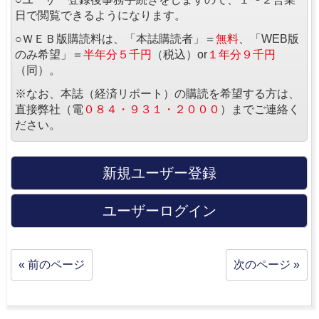
日で閲覧できるようになります。
○ＷＥＢ版購読料は、「本誌購読者」＝
無料
、「WEB版
のみ希望」＝
半年分５千円
（税込）or
１年分９千円
（同）。
※なお、本誌（経済リポート）の購読を希望する方は、
直接弊社（電
０８４・９３１・２０００
）までご連絡く
ださい。
新規ユーザー登録
ユーザーログイン
« 前のページ
次のページ »