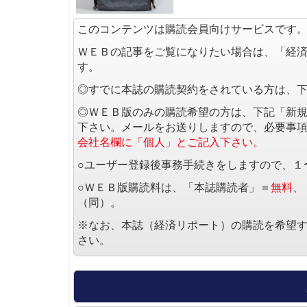
このコンテンツは購読会員向けサービスです
ＷＥＢの記事をご覧になりたい場合は、「経
す。
◎すでに本誌の購読契約をされている方は、
◎ＷＥＢ版のみの購読希望の方は、下記「新
下さい。メールをお送りしますので、必要事
会社名欄に「個人」とご記入下さい。
○ユーザー登録後事務手続きをしますので、１
○ＷＥＢ版購読料は、「本誌購読者」＝
無料
、
（同）。
※なお、本誌（経済リポート）の購読を希望
さい。