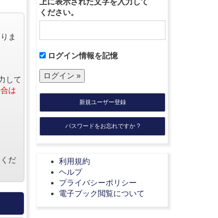
上に表示された文字を入力して
ください。
なりま
ログイン情報を記憶
力して
場合は
新規ユーザー登録
パスワードをお忘れですか ?
絡くだ
利用規約
ヘルプ
プライバシーポリシー
電子ブック閲覧について