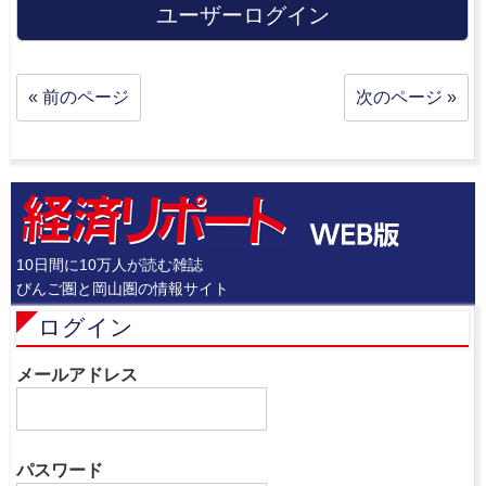
ユーザーログイン
« 前のページ
次のページ »
10日間に10万人が読む雑誌
びんご圏と岡山圏の情報サイト
ログイン
メールアドレス
パスワード