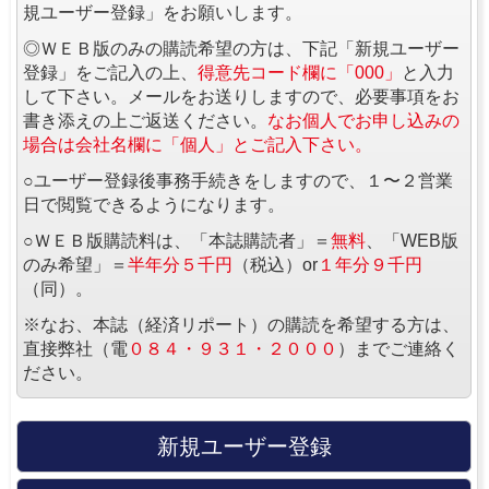
規ユーザー登録」をお願いします。
◎ＷＥＢ版のみの購読希望の方は、下記「新規ユーザー
登録」をご記入の上、
得意先コード欄に「000」
と入力
して下さい。メールをお送りしますので、必要事項をお
書き添えの上ご返送ください。
なお個人でお申し込みの
場合は会社名欄に「個人」とご記入下さい。
○ユーザー登録後事務手続きをしますので、１〜２営業
日で閲覧できるようになります。
○ＷＥＢ版購読料は、「本誌購読者」＝
無料
、「WEB版
のみ希望」＝
半年分５千円
（税込）or
１年分９千円
（同）。
※なお、本誌（経済リポート）の購読を希望する方は、
直接弊社（電
０８４・９３１・２０００
）までご連絡く
ださい。
新規ユーザー登録