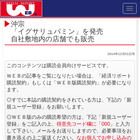
Toggl
navig
沖宗
「イグサリュパミン」を発売
自社敷地内の店舗でも販売
2014年12月01日号
このコンテンツは購読会員向けサービスです。
ＷＥＢの記事をご覧になりたい場合は、「経済リポート
購読契約」もしくは「ＷＥＢ版購読契約」が必要になり
ます。
◎すでに本誌の購読契約をされている方は、下記の「新
規ユーザー登録」をお願いします。
◎ＷＥＢ版のみの購読希望の方は、下記「新規ユーザー
登録」をご記入の上、
得意先コード欄に「000」
と入力
して下さい。メールをお送りしますので、必要事項をお
書き添えの上ご返送ください。
なお個人でお申し込みの