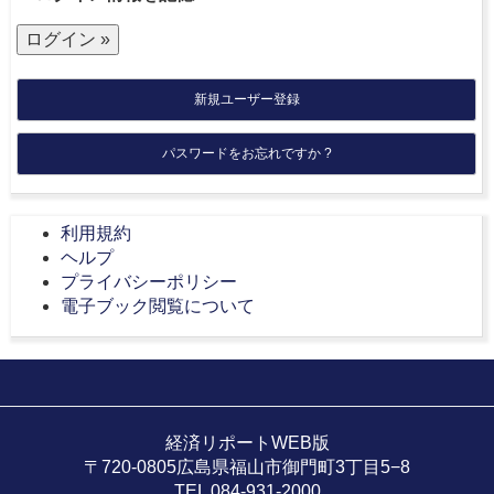
新規ユーザー登録
パスワードをお忘れですか ?
利用規約
ヘルプ
プライバシーポリシー
電子ブック閲覧について
経済リポートWEB版
〒720-0805広島県福山市御門町3丁目5−8
TEL 084-931-2000