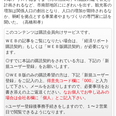
計画されるなど、市南部地区ににぎわいを出す。観光客の
増加は関係人口の創出となり、人口の増加が期待されるな
か、鞆町を拠点とする事業者やまちづくりの専門家に話を
聞いた。（高橋和孝）
このコンテンツは購読会員向けサービスです。
ＷＥＢの記事をご覧になりたい場合は、「経済リポート
購読契約」もしくは「ＷＥＢ版購読契約」が必要になり
ます。
◎すでに本誌の購読契約をされている方は、下記の「新
規ユーザー登録」をお願いします。
◎ＷＥＢ版のみの購読希望の方は、下記「新規ユーザー
登録」をご記入の上、
得意先コード欄に「000」
と入力
して下さい。メールをお送りしますので、必要事項をお
書き添えの上ご返送ください。
なお個人でお申し込みの
場合は会社名欄に「個人」とご記入下さい。
○ユーザー登録後事務手続きをしますので、１〜２営業
日で閲覧できるようになります。