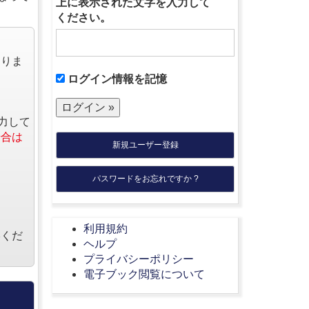
上に表示された文字を入力して
ください。
なりま
ログイン情報を記憶
力して
場合は
新規ユーザー登録
パスワードをお忘れですか ?
利用規約
絡くだ
ヘルプ
プライバシーポリシー
電子ブック閲覧について