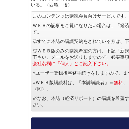
いる。（西亀 悟）
このコンテンツは購読会員向けサービスです
ＷＥＢの記事をご覧になりたい場合は、「経
す。
◎すでに本誌の購読契約をされている方は、
◎ＷＥＢ版のみの購読希望の方は、下記「新
下さい。メールをお送りしますので、必要事
会社名欄に「個人」とご記入下さい。
○ユーザー登録後事務手続きをしますので、１
○ＷＥＢ版購読料は、「本誌購読者」＝
無料
、
（同）。
※なお、本誌（経済リポート）の購読を希望
さい。